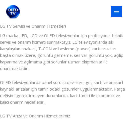
İçeriğe
atla
LG TV Servisi ve Onarım Hizmetleri
LG marka LED, LCD ve OLED televizyonlar için profesyonel teknik
servis ve onarım hizmeti sunmaktayız. LG televizyonlarda sık
karşılaşılan anakart, T-CON ve besleme (power) kartı arızaları
başta olmak üzere, görüntü gelmeme, ses var görüntü yok, açılıp
kapanma ve açılmama gibi sorunlar uzman ekipmanlar ile
onarılmaktadır.
OLED televizyonlarda panel sürücü devreleri, güç kartı ve anakart
kaynaklı arızalar için tamir odaklı çözümler uygulanmaktadır. Parça
değişimi gerektirmeyen durumlarda, kart tamiri ile ekonomik ve
kalıcı onarım hedeflenir.
LG TV Arıza ve Onarım Hizmetlerimiz